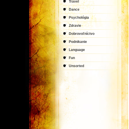
Travel
Dance
Psychológia
Zdravie
Dobrovoľníctvo
Podnikanie
Language
Fun
Unsorted