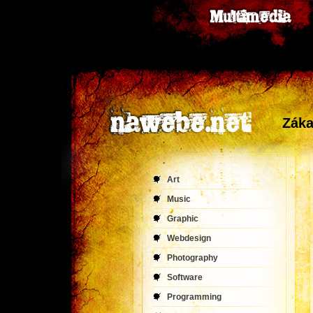
Záka
Art
Music
Graphic
Webdesign
Photography
Software
Programming